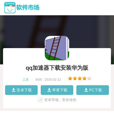
qq加速器下载安装华为版
工具
|
时间：2025-01-12
|
安卓下载
苹果下载
PC下载
安卓市场，安全绿色