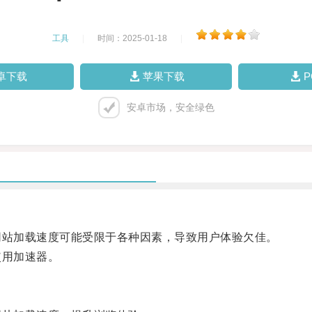
工具
|
时间：2025-01-18
|
卓下载
苹果下载
安卓市场，安全绿色
网站加载速度可能受限于各种因素，导致用户体验欠佳。
使用加速器。