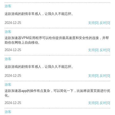
游客
这款游戏的剧情非常感人，让我久久不能忘怀。
2024-12-25
支持
[0]
反对
[0]
游客
这款加速器VPM应用程序可以给你提供最高速度和安全性的连接，并帮
助你在网络上自由移动。
2024-12-25
支持
[0]
反对
[0]
游客
这款游戏的剧情非常感人，让我久久不能忘怀。
2024-12-25
支持
[0]
反对
[0]
游客
这款加速器app的操作有点复杂，可以简化一下，比如将设置页面进行优
化。
2024-12-25
支持
[0]
反对
[0]
游客