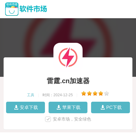
雷霆.cn加速器
工具
|
时间：2024-12-25
|
安卓下载
苹果下载
PC下载
安卓市场，安全绿色