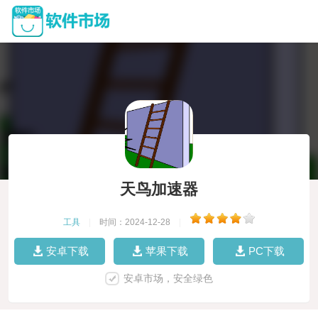
天鸟加速器
工具
|
时间：2024-12-28
|
安卓下载
苹果下载
PC下载
安卓市场，安全绿色